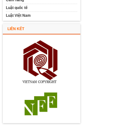
Cẩm nang
Luật quốc tế
Luật Việt Nam
LIÊN KẾT