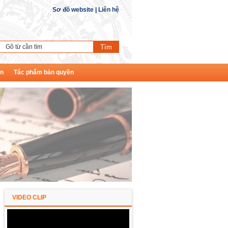
Sơ đồ website
|
Liên hệ
ền
Tác phẩm bản quyền
VIDEO CLIP