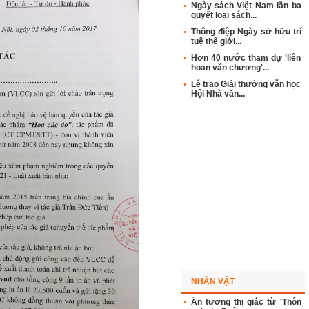
Ngày sách Việt Nam lần ba
quyết loại sách...
Thông điệp Ngày sở hữu trí
tuệ thế giới...
Hơn 40 nước tham dự 'liên
hoan văn chương'...
Lễ trao Giải thưởng văn học
Hội Nhà văn...
NHÂN VẬT
Ấn tượng thị giác từ 'Thôn