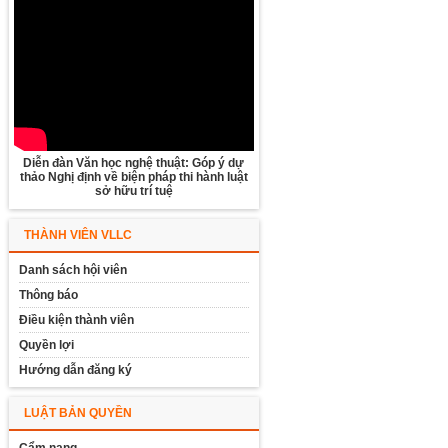
Diễn đàn Văn học nghệ thuật: Góp ý dự
thảo Nghị định về biện pháp thi hành luật
sở hữu trí tuệ
THÀNH VIÊN VLLC
Danh sách hội viên
Thông báo
Điều kiện thành viên
Quyền lợi
Hướng dẫn đăng ký
LUẬT BẢN QUYỀN