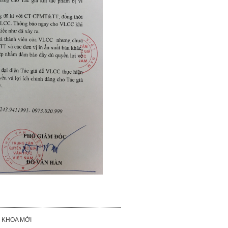
 KHOA MỚI