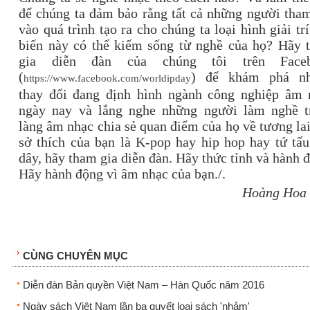
để chúng ta đảm bảo rằng tất cả những người tha
vào quá trình tạo ra cho chúng ta loại hình giải tr
biến này có thể kiếm sống từ nghề của họ? Hãy 
gia diễn đàn của chúng tôi trên Face
(
) để khám phá n
https://www.facebook.com/worldipday
thay đổi đang định hình ngành công nghiệp âm 
ngày nay và lắng nghe những người làm nghề t
làng âm nhạc chia sẻ quan điểm của họ về tương la
sở thích của bạn là K-pop hay hip hop hay tứ tấ
dây, hãy tham gia diễn đàn. Hãy thức tỉnh và hành 
Hãy hành động vì âm nhạc của bạn./.
Hoàng Hoa 
CÙNG CHUYÊN MỤC
Diễn đàn Bản quyền Việt Nam – Hàn Quốc năm 2016
Ngày sách Việt Nam lần ba quyết loại sách 'nhảm'