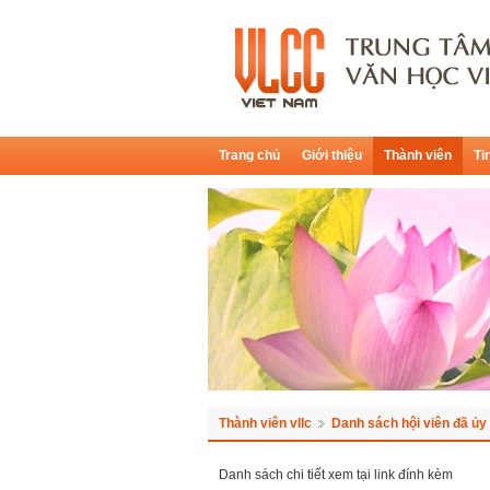
Trang chủ
Giới thiệu
Thành viên
Ti
Thành viên vllc
Danh sách hội viên đã ủy
Danh sách chi tiết xem tại link đính kèm