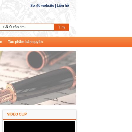
Sơ đồ website
|
Liên hệ
ền
Tác phẩm bản quyền
VIDEO CLIP