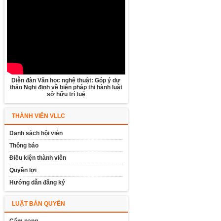
Diễn đàn Văn học nghệ thuật: Góp ý dự
thảo Nghị định về biện pháp thi hành luật
sở hữu trí tuệ
THÀNH VIÊN VLLC
Danh sách hội viên
Thông báo
Điều kiện thành viên
Quyền lợi
Hướng dẫn đăng ký
LUẬT BẢN QUYỀN