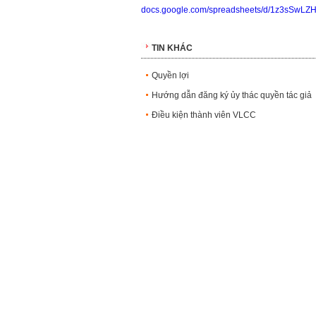
docs.google.com/spreadsheets/d/1z3sSw
TIN KHÁC
Quyền lợi
Hướng dẫn đăng ký ủy thác quyền tác giả
Điều kiện thành viên VLCC