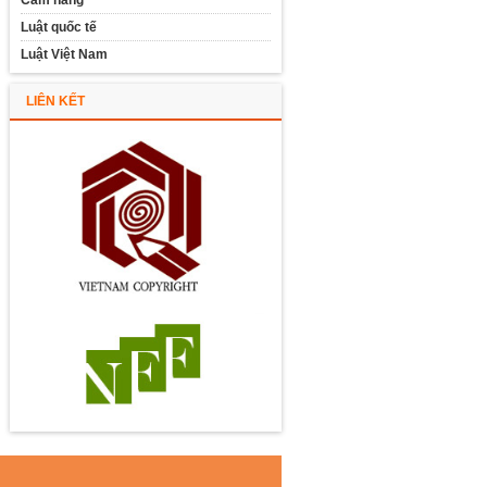
Cẩm nang
Luật quốc tế
Luật Việt Nam
LIÊN KẾT