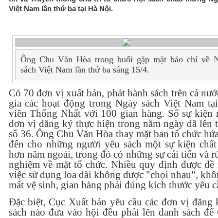
Việt Nam lần thứ ba tại Hà Nội.
Ông Chu Văn Hòa trong buổi gặp mặt báo chí về 
sách Việt Nam lần thứ ba sáng 15/4.
Có 70 đơn vị xuất bản, phát hành sách trên cả nư
gia các hoạt động trong Ngày sách Việt Nam tạ
viên Thống Nhất với 100 gian hàng. Số sự kiện 
đơn vị đăng ký thực hiện trong năm ngày đã lên 
số 36. Ông Chu Văn Hòa
thay mặt ban tổ chức hứ
đến cho những người yêu sách một sự kiện chất
hơn năm ngoái, trong đó có những sự cải tiến và r
nghiệm về mặt tổ chức. Nhiều quy định được đề 
việc sử dụng loa đài không được "chọi nhau", kh
mất vệ sinh, gian hàng phải đúng kích thước yêu cầ
Đặc biệt, Cục Xuất bản yêu cầu các đơn vị đăng 
sách nào đưa vào hội đều phải lên danh sách để 