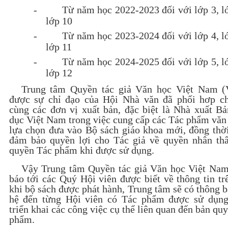
-
Từ năm học 2022-2023 đối với lớp 3, l
lớp 10
-
Từ năm học 2023-2024 đối với lớp 4, l
lớp 11
-
Từ năm học 2024-2025 đối với lớp 5, l
lớp 12
Trung tâm Quyền tác giả Văn học Việt Nam 
được sự chỉ đạo của Hội Nhà văn đã phối hơp ch
cùng các đơn vị xuất bản, đặc biệt là Nhà xuất B
dục Việt Nam trong việc cung cấp các Tác phẩm văn
lựa chọn đưa vào Bộ sách giáo khoa mới, đồng th
đảm bảo quyền lợi cho Tác giả về quyền nhân thâ
quyền Tác phẩm khi được sử dụng.
Vậy Trung tâm Quyền tác giả Văn học Việt Nam
báo tới các Quý Hội viên được biết về thông tin tr
khi bộ sách được phát hành, Trung tâm sẽ có thông b
hệ đến từng Hội viên có Tác phẩm được sử dụn
triển khai các công việc cụ thể liên quan đến bản qu
phẩm.