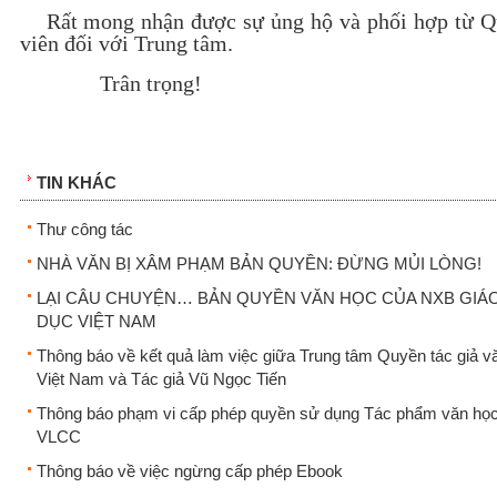
Rất mong nhận được sự ủng hộ và phối hợp từ 
viên đối với Trung tâm.
Trân trọng!
TIN KHÁC
Thư công tác
NHÀ VĂN BỊ XÂM PHẠM BẢN QUYỀN: ĐỪNG MỦI LÒNG!
LẠI CÂU CHUYỆN… BẢN QUYỀN VĂN HỌC CỦA NXB GIÁ
DỤC VIỆT NAM
Thông báo về kết quả làm việc giữa Trung tâm Quyền tác giả v
Việt Nam và Tác giả Vũ Ngọc Tiến
Thông báo phạm vi cấp phép quyền sử dụng Tác phẩm văn họ
VLCC
Thông báo về việc ngừng cấp phép Ebook