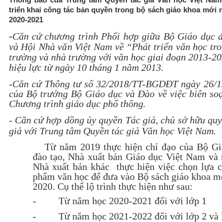
triển khai công tác bản quyền trong bộ sách giáo khoa mới
2020-2021
-
Căn cứ chương trình Phối hợp giữa Bộ Giáo dục 
và Hội Nhà văn Việt Nam về “Phát triển văn học tr
trường và nhà trường với văn học giai đoạn 2013-2
hiệu lực từ ngày 10 tháng 1 năm 2013.
-Căn cứ Thông tư số 32/2018/TT-BGDĐT ngày 26/1
của Bộ trưởng Bộ Giáo dục và Đào về việc biên so
Chương trình giáo dục phổ thông.
-
Căn cứ hợp dồng ủy quyền Tác giả, chủ sở hữu qu
giả với Trung tâm Quyền tác giả Văn học Việt Nam.
Từ năm 2019 thực hiện chỉ đạo của Bộ Gi
đào tạo, Nhà xuất bản Giáo dục Việt Nam và
Nhà xuất bản khác thực hiện việc chọn lựa 
phẩm văn học để đưa vào Bộ sách giáo khoa 
2020. Cụ thể lộ trình thực hiện như sau:
-
Từ năm học 2020-2021 đối với lớp 1
-
Từ năm học 2021-2022 đối với lớp 2 và 