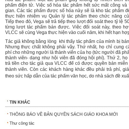
phẩm điện tử. Việc số hóa tác phẩm hết sức mất công và 
gian. Các tác phẩm được số hóa này sẽ là kho tác phẩm 
thực hiện nhiệm vụ Quản lý tác phẩm theo chức năng củ
Tiếp theo đó, Vega sẽ trả tiếp theo lượt đối soát theo tỷ lệ 5
từng lượt tác phẩm bán được. Việc đối soát này, theo hợ
VLCC sẽ cùng Vega thực hiện vào cuối năm, khi hết hạn hợ
Tác giả không bằng lòng khi thấy tác phẩm của mình bị bán
Nhưng thực chất không phải vậy. Thứ nhất, họ chỉ cung c
phí cho những người là thành viên của họ (tức người đã phải
thành viên- dạng như hội viên đã đóng hội phí). Thứ 2, họ
trả tiền cho tác giả qua VLCC để có được quyền bán miễn
thành viên
. Còn các khách hàng khác đều phải trả phí, giá
theo sức hấp dẫn của tác phẩm văn học, do nhà sách đề xuấ
TIN KHÁC
THÔNG BÁO VỀ BẢN QUYỀN SÁCH GIÁO KHOA MỚI
Thư công tác