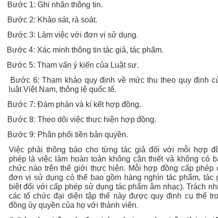
Bước 1: Ghi nhận thông tin.
- Bước 2: Khảo sát, rà soát.
- Bước 3: Làm việc với đơn vị sử dụng.
Bước 4: Xác minh thông tin tác giả, tác phẩm.
Bước 5: Tham vấn ý kiến của Luật sư.
Bước 6: Tham khảo quy định về mức thu theo quy định c
luật Việt Nam, thông lệ quốc tế.
Bước 7: Đàm phán và kí kết hợp đồng.
Bước 8: Theo dõi việc thực hiện hợp đồng.
Bước 9: Phân phối tiền bản quyền.
Việc phải thông báo cho từng tác giả đối với mỗi hợp đ
phép là việc làm hoàn toàn không cần thiết và không có b
chức nào trên thế giới thực hiện. Mỗi hợp đồng cấp phép
đơn vị sử dụng có thể bao gồm hàng nghìn tác phẩm, tác 
biệt đối với cấp phép sử dụng tác phẩm âm nhạc). Trách n
các tổ chức đại diện tập thể này được quy định cụ thể t
đồng ủy quyền của họ với thành viên.