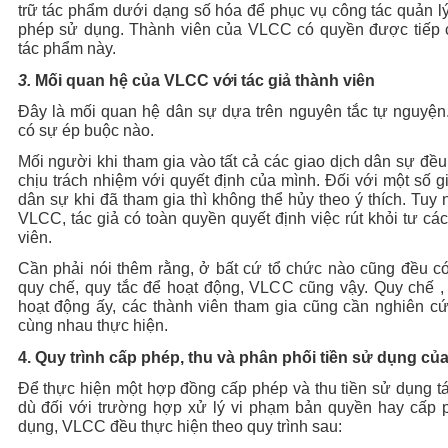
trữ tác phẩm dưới dạng số hóa để phục vụ công tác quản l
phép sử dụng. Thành viên của VLCC có quyền được tiếp 
tác phẩm này.
3.
Mối quan hệ của VLCC với tác giả thành viên
Đây là mối quan hệ dân sự dựa trên nguyên tắc tự nguyện
có sự ép buộc nào.
Mối người khi tham gia vào tất cả các giao dịch dân sự đều
chịu trách nhiệm với quyết định của mình. Đối với một số g
dân sự khi đã tham gia thì không thể hủy theo ý thích. Tuy 
VLCC, tác giả có toàn quyền quyết định việc rút khỏi tư cá
viên.
Cần phải nói thêm rằng, ở bất cứ tổ chức nào cũng đều c
quy chế, quy tắc để hoạt động, VLCC cũng vậy. Quy chế ,
hoạt động ấy, các thành viên tham gia cũng cần nghiên c
cùng nhau thực hiện.
4.
Quy trình cấp phép, thu và phân phối tiền sử dụng c
Để thực hiện một hợp đồng cấp phép và thu tiền sử dụng 
dù đối với trường hợp xử lý vi phạm bản quyền hay cấp 
dụng, VLCC đều thực hiện theo quy trình sau: