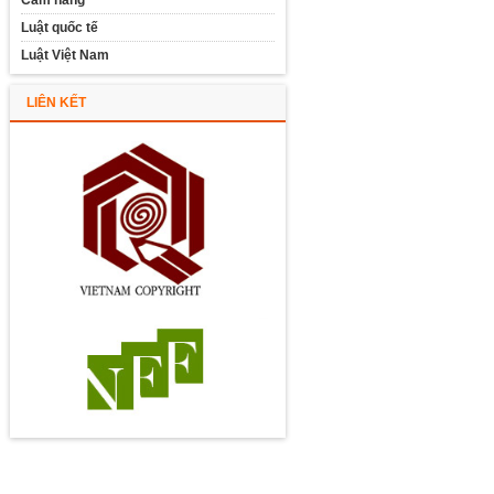
Cẩm nang
Luật quốc tế
Luật Việt Nam
LIÊN KẾT