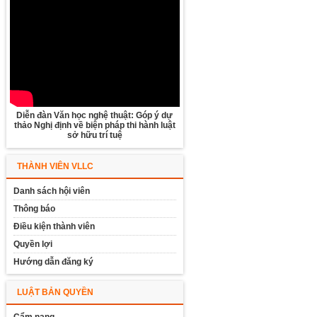
Diễn đàn Văn học nghệ thuật: Góp ý dự
thảo Nghị định về biện pháp thi hành luật
sở hữu trí tuệ
THÀNH VIÊN VLLC
Danh sách hội viên
Thông báo
Điều kiện thành viên
Quyền lợi
Hướng dẫn đăng ký
LUẬT BẢN QUYỀN