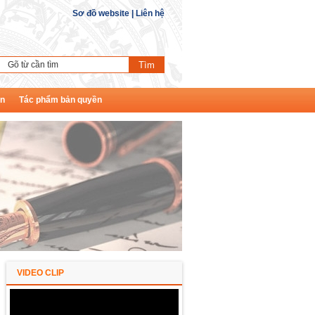
Sơ đồ website
|
Liên hệ
ền
Tác phẩm bản quyền
VIDEO CLIP