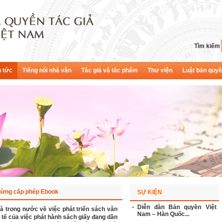
Tìm kiếm
n tức
Tiếng nói nhà văn
Tác giả và tác phẩm
Thư viện
Luật bản quy
gừng cấp phép Ebook
SỰ KIỆN
Diễn đàn Bản quyền Việt
à trong nước về việc phát triển sách văn
Nam – Hàn Quốc...
 tế của việc phát hành sách giấy đang dần