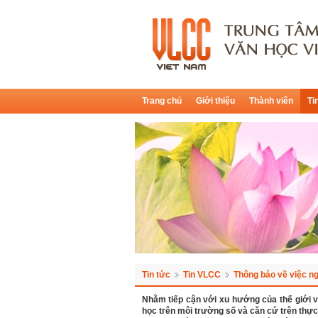
Trang chủ
Giới thiệu
Thành viên
Ti
Tin tức
Tin VLCC
Thông báo về việc n
Nhằm tiếp cận với xu hướng của thế giới v
học trên môi trường số và căn cứ trên thực