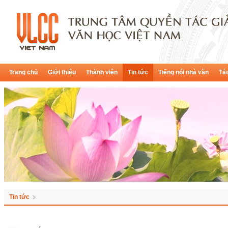
Trang chủ
Giới thiệu
Thành viên
Tin tức
Tiếng nói nhà văn
Tác
Tin tức