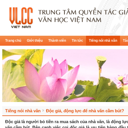
Trang chủ
Giới thiệu
Thành viên
Tin tức
Tiếng nói nhà văn
Tác
Tiếng nói nhà văn
Độc giả, động lực để nhà văn cầm bút?
Độc giả là người bỏ tiền ra mua sách của nhà văn, là động lự
văn cầm bút. Bên cạnh việc coi độc giả là ưu tiên hàng đầu 