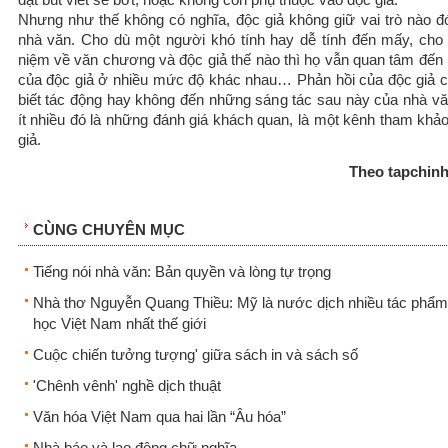
Nhưng như thế không có nghĩa, độc giả không giữ vai trò nào đó
nhà văn. Cho dù một người khó tính hay dễ tính đến mấy, cho
niệm về văn chương và độc giả thế nào thì họ vẫn quan tâm đến 
của độc giả ở nhiều mức độ khác nhau… Phản hồi của độc giả 
biết tác động hay không đến những sáng tác sau này của nhà v
ít nhiều đó là những đánh giá khách quan, là một kênh tham khảo
giả.
Theo tapchin
CÙNG CHUYÊN MỤC
Tiếng nói nhà văn: Bản quyền và lòng tự trọng
Nhà thơ Nguyễn Quang Thiều: Mỹ là nước dịch nhiều tác phẩm
học Việt Nam nhất thế giới
Cuộc chiến tưởng tượng' giữa sách in và sách số
'Chênh vênh' nghề dịch thuật
Văn hóa Việt Nam qua hai lần “Âu hóa”
Nhà báo và lao động chữ nghĩa