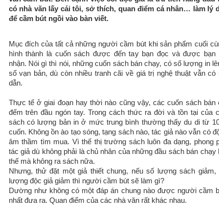
có nhà văn lấy cái tôi, sở thích, quan điểm cá nhân… làm lý 
để cầm bút ngồi vào bàn viết.
Mục đích của tất cả những người cầm bút khi sản phẩm cuối c
hình thành là cuốn sách được đến tay bạn đọc và được bạn
nhận. Nói gì thì nói, những cuốn sách bán chạy, có số lượng in lê
số vạn bản, dù còn nhiều tranh cãi về giá trị nghệ thuật vẫn có
dẫn.
Thực tế ở giai đoạn hay thời nào cũng vậy, các cuốn sách bán 
đếm trên đầu ngón tay. Trong cách thức ra đời và tồn tại của 
sách có lượng bản in ở mức trung bình thường thấy du di từ 1
cuốn. Không ồn ào tạo sóng, tạng sách nào, tác giả nào vẫn có đ
âm thầm tìm mua. Vì thế thị trường sách luôn đa dạng, phong 
tác giả dù không phải là chủ nhân của những đầu sách bán chạy 
thế mà không ra sách nữa.
Nhưng, thử đặt một giả thiết chung, nếu số lượng sách giảm,
lượng độc giả giảm thì người cầm bút sẽ làm gì?
Dường như không có một đáp án chung nào được người cầm b
nhất đưa ra. Quan điểm của các nhà văn rất khác nhau.