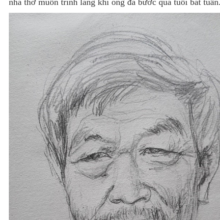
nhà thơ muốn trình làng khi ông đã bước qua tuổi bát tuần