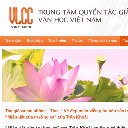
Trang chủ
Giới thiệu
Thành viên
Tin tức
Tiếng nói nhà văn
Tác
Tác giả và tác phẩm
Thơ
Vẻ đẹp miên viễn giàu bản sắc t
“Miền đất của trường ca” của Trần Khoái
“Miền đất của trường ca” mà Trần Khoái muốn giới thiệu 