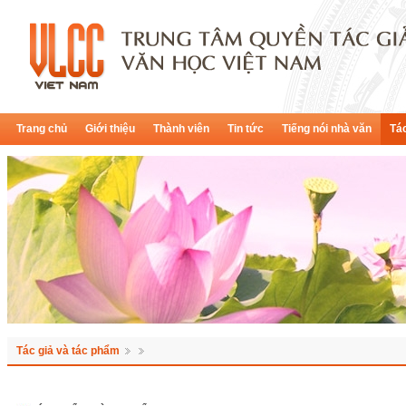
Trang chủ
Giới thiệu
Thành viên
Tin tức
Tiếng nói nhà văn
Tác
Tác giả và tác phẩm