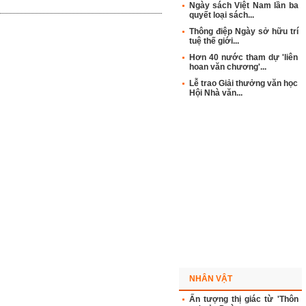
Ngày sách Việt Nam lần ba
quyết loại sách...
Thông điệp Ngày sở hữu trí
tuệ thế giới...
Hơn 40 nước tham dự 'liên
hoan văn chương'...
Lễ trao Giải thưởng văn học
Hội Nhà văn...
NHÂN VẬT
Ấn tượng thị giác từ 'Thôn