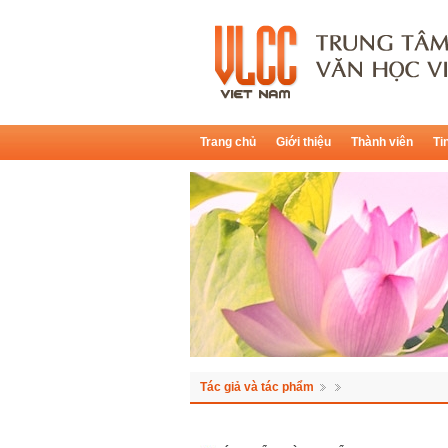
Trang chủ
Giới thiệu
Thành viên
Ti
Tác giả và tác phẩm