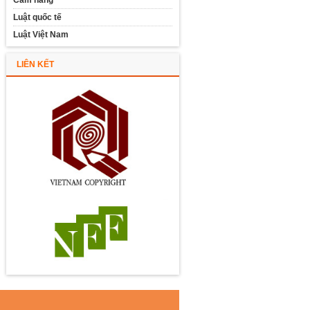
Cẩm nang
Luật quốc tế
Luật Việt Nam
LIÊN KẾT