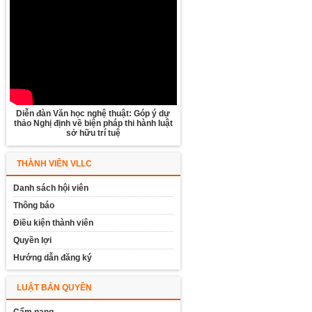
Diễn đàn Văn học nghệ thuật: Góp ý dự
thảo Nghị định về biện pháp thi hành luật
sở hữu trí tuệ
THÀNH VIÊN VLLC
Danh sách hội viên
Thông báo
Điều kiện thành viên
Quyền lợi
Hướng dẫn đăng ký
LUẬT BẢN QUYỀN