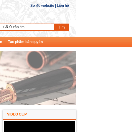
Sơ đồ website
|
Liên hệ
ền
Tác phẩm bản quyền
VIDEO CLIP