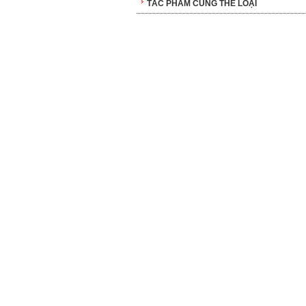
TÁC PHẨM CÙNG THỂ LOẠI