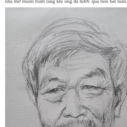
nhà thơ muốn trình làng khi ông đã bước qua tuổi bát tuần