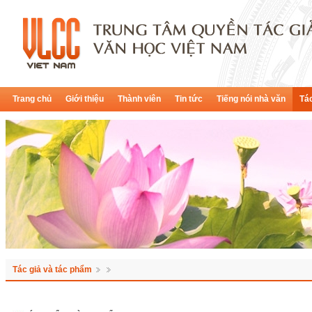
Trang chủ
Giới thiệu
Thành viên
Tin tức
Tiếng nói nhà văn
Tác
Tác giả và tác phẩm