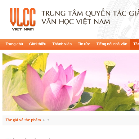
Trang chủ
Giới thiệu
Thành viên
Tin tức
Tiếng nói nhà văn
Tác
Tác giả và tác phẩm