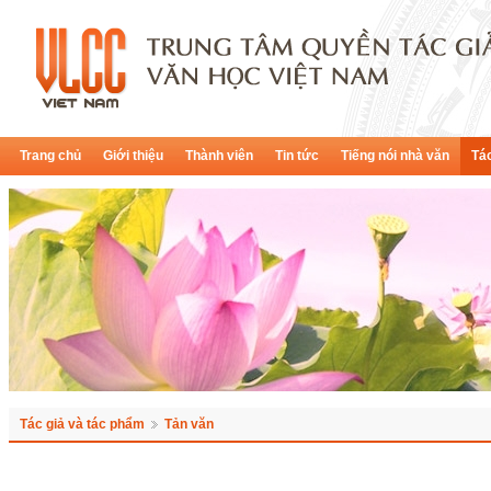
Trang chủ
Giới thiệu
Thành viên
Tin tức
Tiếng nói nhà văn
Tác
Tác giả và tác phẩm
Tản văn