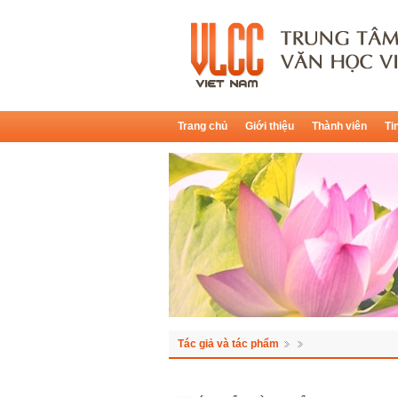
Trang chủ
Giới thiệu
Thành viên
Ti
Tác giả và tác phẩm