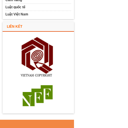
Cẩm nang
Luật quốc tế
Luật Việt Nam
LIÊN KẾT