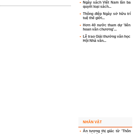
Ngày sách Việt Nam lần ba
quyết loại sách...
Thông điệp Ngày sở hữu trí
tuệ thế giới...
Hơn 40 nước tham dự 'liên
hoan văn chương'...
Lễ trao Giải thưởng văn học
Hội Nhà văn...
NHÂN VẬT
Ấn tượng thị giác từ 'Thôn