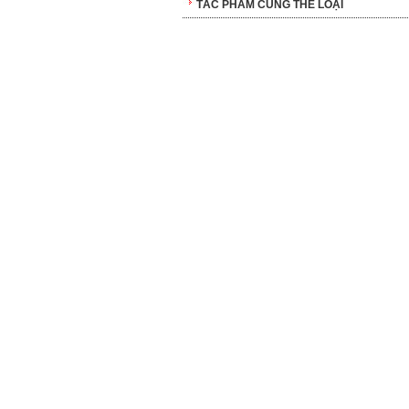
TÁC PHẨM CÙNG THỂ LOẠI