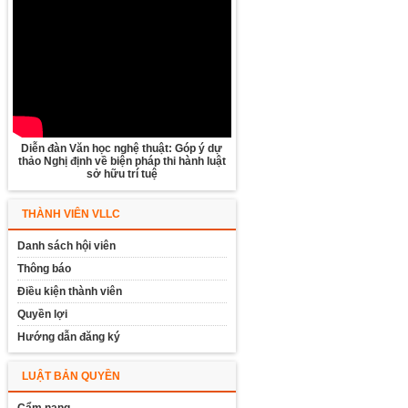
Diễn đàn Văn học nghệ thuật: Góp ý dự
thảo Nghị định về biện pháp thi hành luật
sở hữu trí tuệ
THÀNH VIÊN VLLC
Danh sách hội viên
Thông báo
Điều kiện thành viên
Quyền lợi
Hướng dẫn đăng ký
LUẬT BẢN QUYỀN