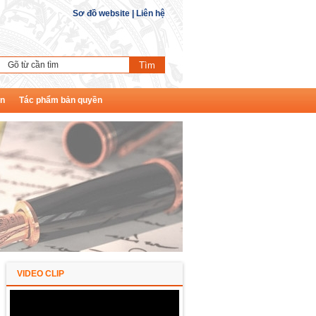
Sơ đồ website
|
Liên hệ
ền
Tác phẩm bản quyền
VIDEO CLIP