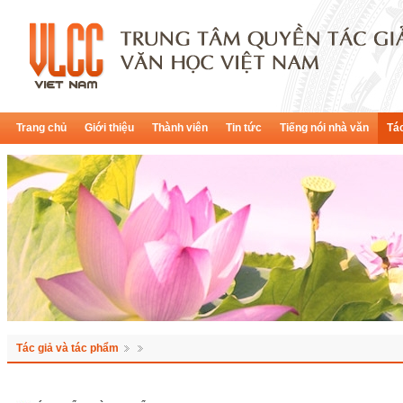
Trang chủ
Giới thiệu
Thành viên
Tin tức
Tiếng nói nhà văn
Tác
Tác giả và tác phẩm